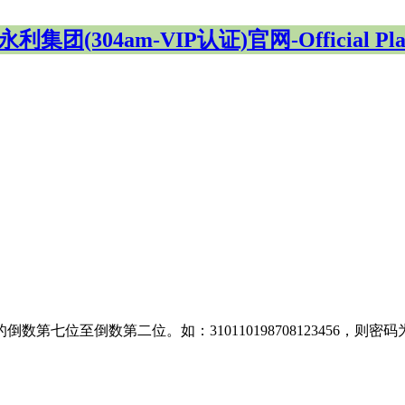
利集团(304am-VIP认证)官网-Official Pla
位至倒数第二位。如：310110198708123456，则密码为：