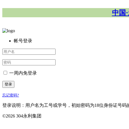
中国·永
帐号登录
一周内免登录
登录
忘记密码?
登录说明：用户名为工号或学号，初始密码为18位身份证号码的倒数第七
©
2026 304永利集团